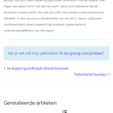
gassen. Bij lucht dient rekening gehouden te worden met de hoogte. Hoe
hoger het object komt, hoe ijler de lucht. IJlere lucht betekent dat de
dichtheid minder wordt. Hoe ijler de lucht, hoe minder luchtweerstand er
optreedt. In een vacuum is de dichtheid van de stof 0, daarin vindt geen
luchtweerstand plaats ongeacht de snelheid, oppervlakte of
weerstandscoëfficiënt van het object.
Kan je wel wat hulp gebruiken?
Ik sta graag voor je klaar!
Je eigen (goedkope) drone bouwen
Tekentafel bureau
Gerelateerde artikelen