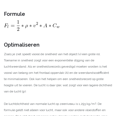
Formule
Optimaliseren
Zoals je ziet speelt vooral de snelheid van het object (v) een grote rol.
Toename in snelheid zorgt voor een exponentiële stijging van de
luchtweerstand. Als er snelheidsrecords gevestigd moeten worden is het
vooral van belang om het frontaal oppervlak (A) en de weerstandscoëfficiënt
te minimaliseren. Ook kan het helpen om een snelheidsrecord op grote
hoogte uit te voeren. De lucht is daar ijler, wat zorgt voor een lagere dichtheid
van de lucht (ρ):
3
De luchtdichtheid van normale lucht op zeeniveau is 1,293 kg/m
. De
formule geldt niet alleen voor lucht, maar ook voor andere vloeistoffen en