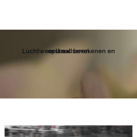
Luchtweerstand berekenen en optimaliseren