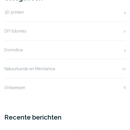
3D printen
4
DIY tutorials
2
Domotica
3
Natuurkunde en Mechanica
12
Ontwerpen
6
Recente berichten