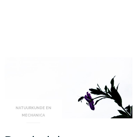
NATUURKUNDE EN
MECHANICA