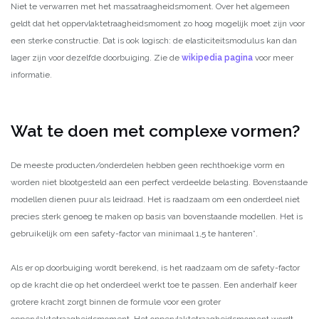
Niet te verwarren met het massatraagheidsmoment. Over het algemeen
geldt dat het oppervlaktetraagheidsmoment zo hoog mogelijk moet zijn voor
een sterke constructie. Dat is ook logisch: de elasticiteitsmodulus kan dan
lager zijn voor dezelfde doorbuiging. Zie de
wikipedia pagina
voor meer
informatie.
Wat te doen met complexe vormen?
De meeste producten/onderdelen hebben geen rechthoekige vorm en
worden niet blootgesteld aan een perfect verdeelde belasting. Bovenstaande
modellen dienen puur als leidraad. Het is raadzaam om een onderdeel niet
precies sterk genoeg te maken op basis van bovenstaande modellen. Het is
gebruikelijk om een safety-factor van minimaal 1,5 te hanteren*.
Als er op doorbuiging wordt berekend, is het raadzaam om de safety-factor
op de kracht die op het onderdeel werkt toe te passen. Een anderhalf keer
grotere kracht zorgt binnen de formule voor een groter