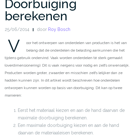
Doorbuiging
berekenen
25/06/2014
door
Roy Bosch
V
oor het ontwerpen van onderdelen van producten is het van
belang dat de onderdelen de belasting aankunnen die het
tijdens gebruik ondervind. Vaak worden onderdelen té sterk gemaakt
(overdimensionering). Dit is vaak nergens voor nodig en zelfs onwenselijk.
Producten worden groter, zwaarder en misschien zelfs lelijker dan ze
hadden kunnen zijn. In dit artikel wordt beschreven hoe onderdelen
ontworpen kunnen worden op basis van doorbuiging. Dit kan op twee
manieren:
Eerst het materiaal kiezen en aan de hand daarvan de
maximale doorbuiging berekenen.
Een maximale doorbuiging kiezen en aan de hand
daarvan de materiaaleisen berekenen.