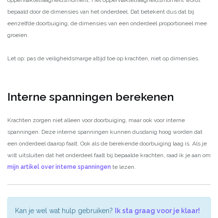
oppervlaktetraagheidsmoment. Het oppervlaktetraagheidsmoment wordt
bepaald door de dimensies van het onderdeel. Dat betekent dus dat bij
eenzelfde doorbuiging, de dimensies van een onderdeel proportioneel mee
groeien.
Let op: pas de veiligheidsmarge altijd toe op krachten, niet op dimensies.
Interne spanningen berekenen
Krachten zorgen niet alleen voor doorbuiging, maar ook voor interne
spanningen. Deze interne spanningen kunnen dusdanig hoog worden dat
een onderdeel daarop faalt. Ook als de berekende doorbuiging laag is. Als je
wilt uitsluiten dat het onderdeel faalt bij bepaalde krachten, raad ik je aan om
mijn artikel over interne spanningen
te lezen.
Kan je wel wat hulp gebruiken?
Ik sta graag voor je klaar!