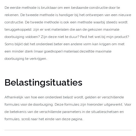
De eerste methode is bruikbaar om een bestaande constructie door te
rekenen. De tweede methode is handiger bij het ontwerpen van een nieuwe
constructie. De tweede methode is ook een methode waarbij steeds wordt
teruggekoppeld: zijn er wel materialen die aan de gekozen maximale
doorbuiging voldoen? Zijn deze niet te duur? Past het wel bij mijn product?
Soms blijkt dat het onderdeel beter een andere vorm kan krijgen om met
een minder sterk (maar goedkoper) materiaal dezelfde maximale
doorbuiging te verkrijgen.
Belastingsituaties
Afhankelijk van hoe een onderdeel belast wordt, gelden er verschillende
formules voor de doorbuiging. Deze formules zijn hieronder uitgewerkt. Voor
de betekenis van de verschillende parameters in de situatieschetsen en
formules, scroll naar het einde van deze pagina.