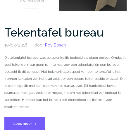
ONTWERPEN
Tekentafel bureau
10/03/2016
door
Roy Bosch
Dit tekentafel bureau was oorspronkelijk bedoeld als eigen project. Omdat ik
veel tekende, maar geen ruimte had voor een tekentafel én een bureau,
bedacht ik dit concept. Het belangrijkste aspect van een tekentafel is het
kunnen kantelen van het blad zodat er een betere tekenpositie ontstaat. Dit
is ook mogelijk met een deel van het bureaublad. Dit kanteldeel bevat
daarnaast melkglas zodat het mogelijk is om het tekenblad van onderaf te
verlichten. Hierdoor kan het bureau ook dienstdoen als lichtbak voor
overtrekken e.d.
“Tekentafel
Lees meer
→
bureau”