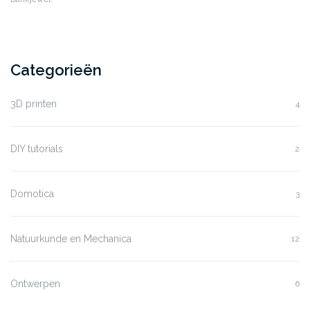
Categorieën
3D printen
4
DIY tutorials
2
Domotica
3
Natuurkunde en Mechanica
12
Ontwerpen
6