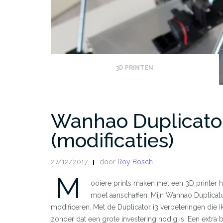
3D PRINTEN
Wanhao Duplicator
(modificaties)
27/12/2017
door
Roy Bosch
M
ooiere prints maken met een 3D printer ho
moet aanschaffen. Mijn Wanhao Duplicato
modificeren. Met de Duplicator i3 verbeteringen die ik 
zonder dat een grote investering nodig is. Een extra