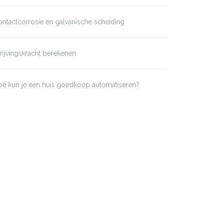
ntactcorrosie en galvanische scheiding
ijvingskracht berekenen
oe kun je een huis goedkoop automatiseren?