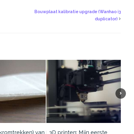
Bouwplaat kalibratie upgrade (Wanhao i3
duplicator)
kromtrekken) van
3D printen: Mijn eerste