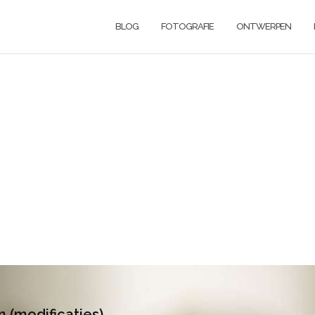
BLOG
FOTOGRAFIE
ONTWERPEN
 (modificaties)