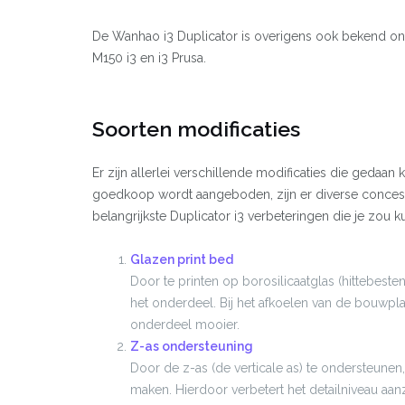
De Wanhao i3 Duplicator is overigens ook bekend o
M150 i3 en i3 Prusa.
Soorten modificaties
Er zijn allerlei verschillende modificaties die gedaa
goedkoop wordt aangeboden, zijn er diverse concess
belangrijkste Duplicator i3 verbeteringen die je zo
Glazen print bed
Door te printen op borosilicaatglas (hittebest
het onderdeel. Bij het afkoelen van de bouwplaa
onderdeel mooier.
Z-as ondersteuning
Door de z-as (de verticale as) te ondersteunen
maken. Hierdoor verbetert het detailniveau aanzi