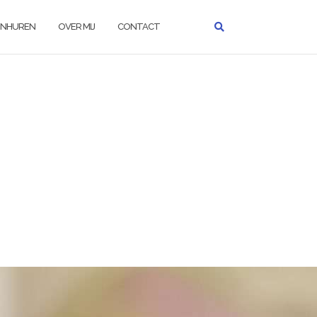
INHUREN
OVER MIJ
CONTACT